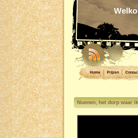
Welko
Home
Prijzen
Contac
Nuenen, het dorp waar ik