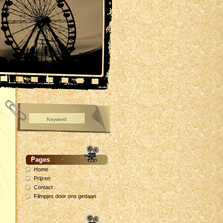
Pages
Home
Prijzen
Contact
Filmpjes door ons gedaan