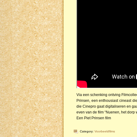
Via een schenking ontving Filmcolle
Prinsen, een enthousiast cineast die
die Cinepro gaat digitaliseren en ga
even van de film “Nuenen, het dorp 
Een Piet Prinsen film
Category:
Voorbeeldfilms