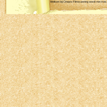
Welkom bij Cinepro Filmscanning wordt met trot