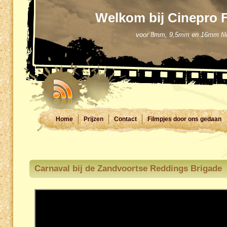
Welkom bij Cinepro 
voor 8mm, 9,5mm en 16mm filmd
Home
Prijzen
Contact
Filmpjes door ons gedaan
Carnaval bij de Zandvoortse Reddings Brigade